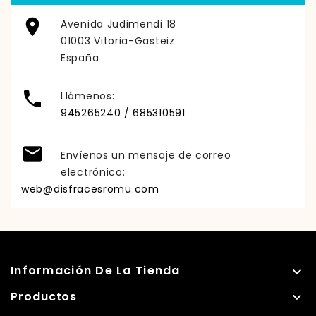

Avenida Judimendi 18
01003 Vitoria-Gasteiz
España

Llámenos:
945265240 / 685310591

Envíenos un mensaje de correo
electrónico:
web@disfracesromu.com
Información De La Tienda

Productos
