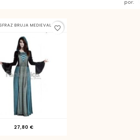
por:
SFRAZ BRUJA MEDIEVAL S
favorite_border
Precio
27,80 €