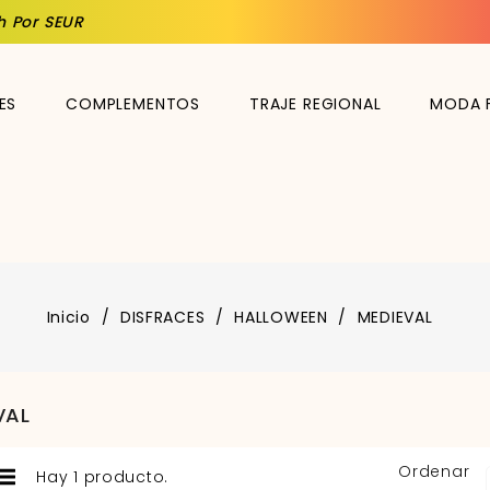
h Por SEUR
ES
COMPLEMENTOS
TRAJE REGIONAL
MODA 
Inicio
DISFRACES
HALLOWEEN
MEDIEVAL
VAL
Ordenar
Hay 1 producto.