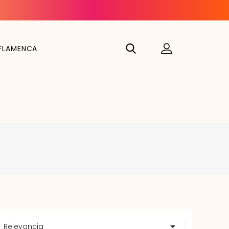
FLAMENCA

Relevancia