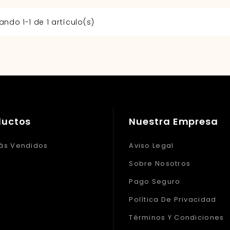
ndo 1-1 de 1 artículo(s)
ductos
Nuestra Empresa
ás Vendidos
Aviso Legal
Sobre Nosotros
Pago Seguro
Política De Privacidad
Términos Y Condiciones