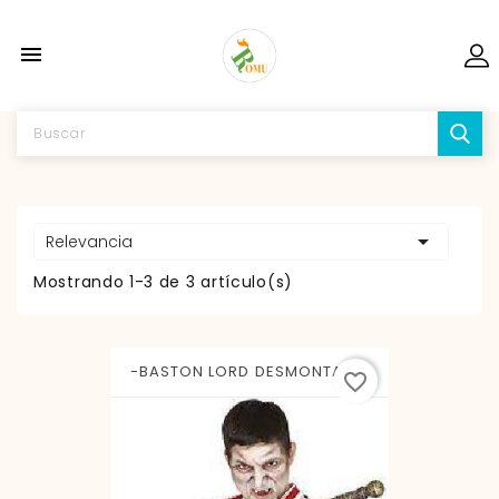


Relevancia
Mostrando 1-3 de 3 artículo(s)
-BASTON LORD DESMONTABLE
favorite_border