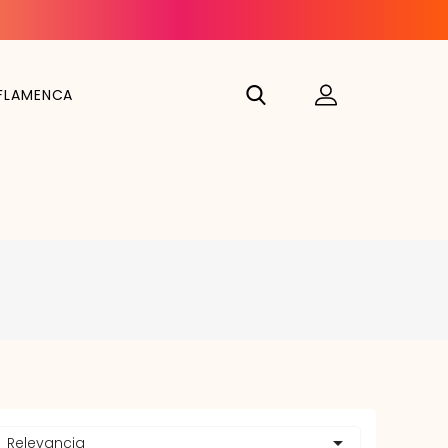
FLAMENCA

Relevancia