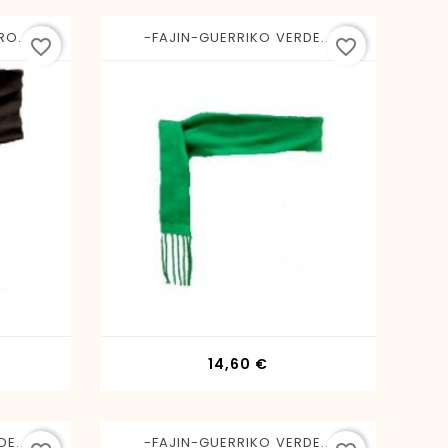
O...
-FAJIN-GUERRIKO VERDE...
favorite_border
favorite_border
io
Precio
14,60 €
E...
-FAJIN-GUERRIKO VERDE...