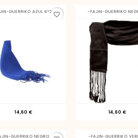
JIN-GUERRIKO AZUL 6*24
-FAJIN-GUERRIKO NEGR
favorite_border
Precio
Prec
14,60 €
14,60 €
AJIN-GUERRIKO NEGRO...
-FAJIN-GUERRIKO VERD