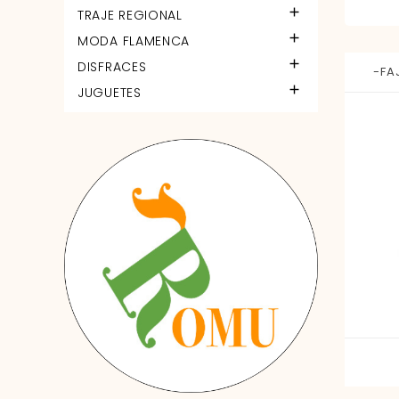

TRAJE REGIONAL

MODA FLAMENCA

DISFRACES
-FA

JUGUETES