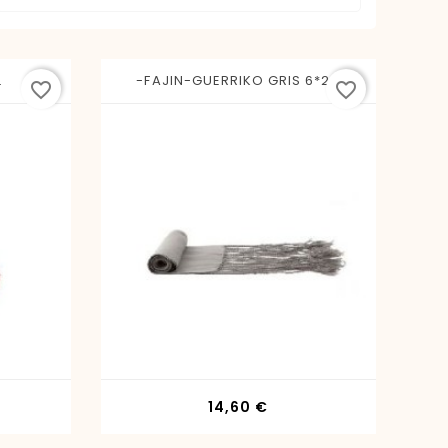
.
-FAJIN-GUERRIKO GRIS 6*24
favorite_border
favorite_border
io
Precio
14,60 €