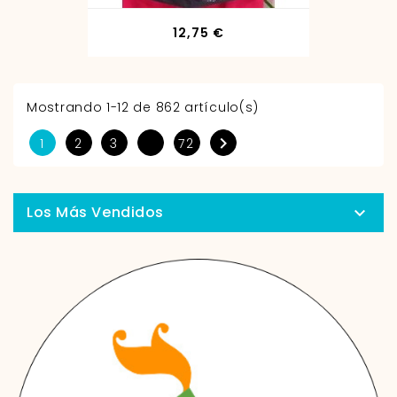
Precio
12,75 €
Mostrando 1-12 de 862 artículo(s)

1
2
3
72
Los Más Vendidos
