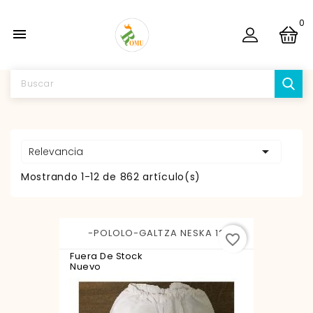
0


Relevancia
Mostrando 1-12 de 862 artículo(s)
-POLOLO-GALTZA NESKA 12
favorite_border
Fuera De Stock
Nuevo