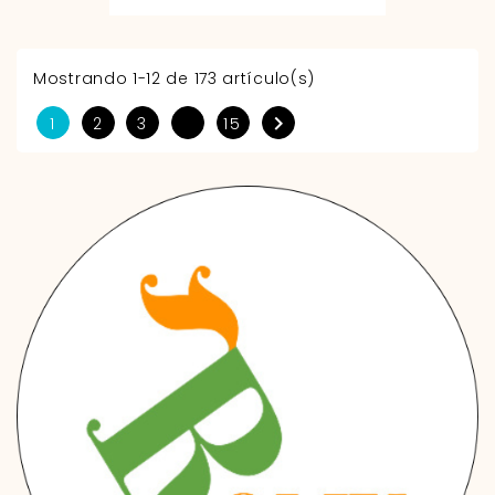
Mostrando 1-12 de 173 artículo(s)

1
2
3
15