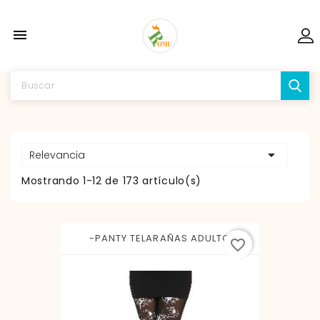


Relevancia
Mostrando 1-12 de 173 artículo(s)
-PANTY TELARAÑAS ADULTO
favorite_border