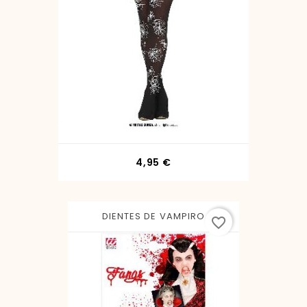
Precio
4,95 €
DIENTES DE VAMPIRO
favorite_border