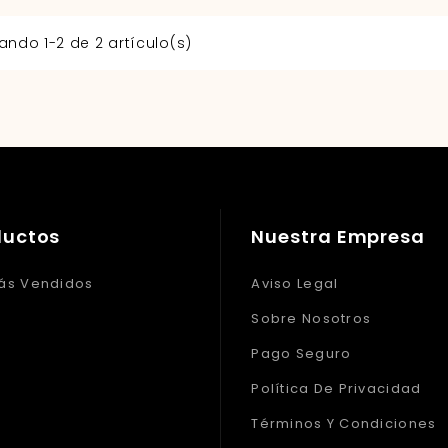
ando 1-2 de 2 artículo(s)
ductos
Nuestra Empresa
ás Vendidos
Aviso Legal
Sobre Nosotros
Pago Seguro
Política De Privacidad
Términos Y Condiciones