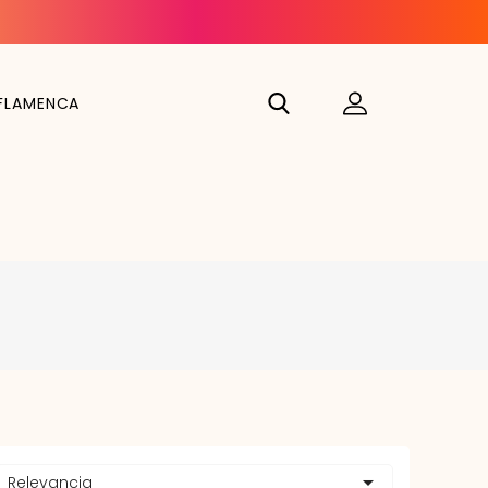
FLAMENCA

Relevancia