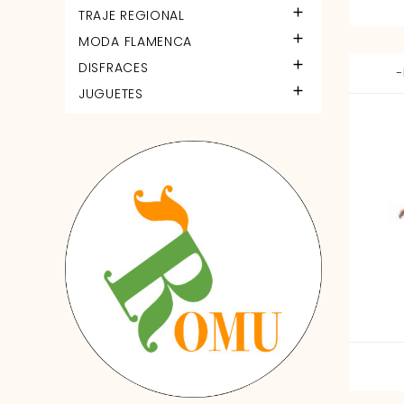

TRAJE REGIONAL

MODA FLAMENCA

DISFRACES
-

JUGUETES