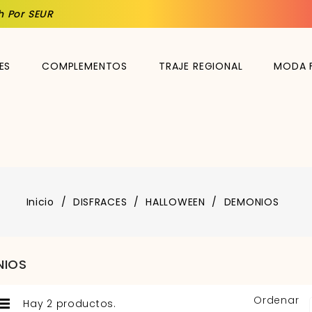
h Por SEUR
ES
COMPLEMENTOS
TRAJE REGIONAL
MODA 
Inicio
DISFRACES
HALLOWEEN
DEMONIOS
NIOS
Ordenar
Hay 2 productos.