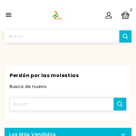
0

Perdón por las molestias
Busca de nuevo
Los Más Vendidos
