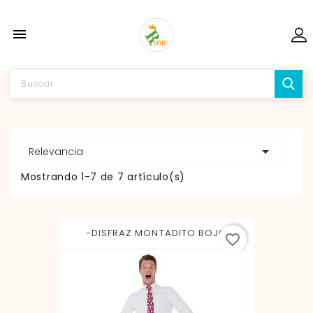


Relevancia
Mostrando 1-7 de 7 artículo(s)
-DISFRAZ MONTADITO BOJO
favorite_border