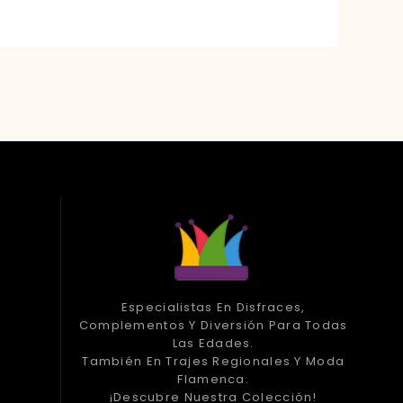
Especialistas En Disfraces,
Complementos Y Diversión Para Todas
Las Edades.
También En Trajes Regionales Y Moda
Flamenca.
¡Descubre Nuestra Colección!