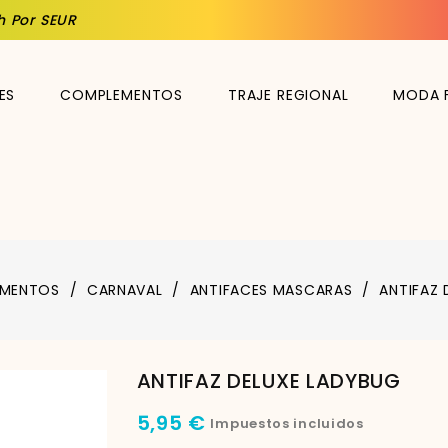
h Por SEUR
ES
COMPLEMENTOS
TRAJE REGIONAL
MODA 
MENTOS
CARNAVAL
ANTIFACES MASCARAS
ANTIFAZ 
ANTIFAZ DELUXE LADYBUG
5,95 €
Impuestos incluidos