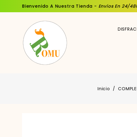
Bienvenido A Nuestra Tienda -
Envíos En 24/48
DISFRAC
Inicio
COMPLE