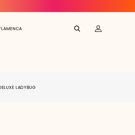
FLAMENCA
DELUXE LADYBUG