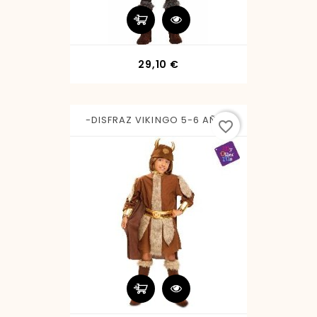
Precio
29,10 €
-DISFRAZ VIKINGO 5-6 AÑOS
favorite_border