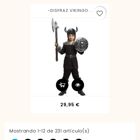
-DISFRAZ VIKINGO...
favorite_border
Precio
29,95 €
Mostrando 1-12 de 231 artículo(s)