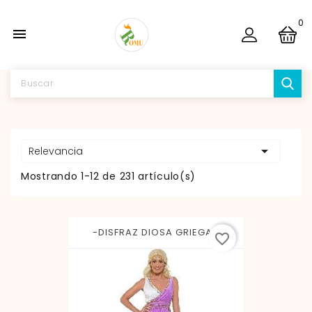
0


Relevancia
Mostrando 1-12 de 231 artículo(s)
-DISFRAZ DIOSA GRIEGA L
favorite_border