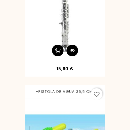
Precio
15,90 €
-PISTOLA DE AGUA 35,5 CM.
favorite_border