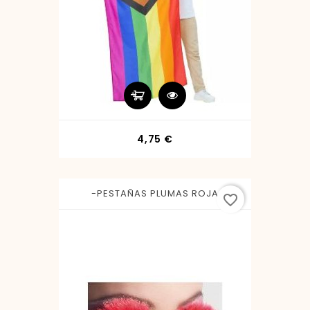
Precio
4,75 €
-PESTAÑAS PLUMAS ROJA
favorite_border