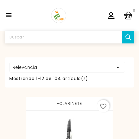
0


Relevancia
Mostrando 1-12 de 104 artículo(s)
-CLARINETE
favorite_border