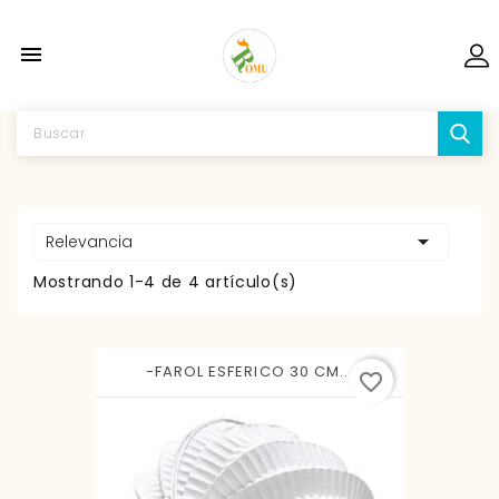


Relevancia
Mostrando 1-4 de 4 artículo(s)
-FAROL ESFERICO 30 CM...
favorite_border