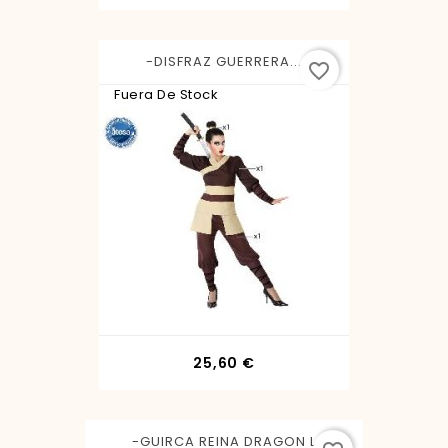
-DISFRAZ GUERRERA...
favorite_border
Fuera De Stock
Precio
25,60 €
-GUIRCA REINA DRAGON L