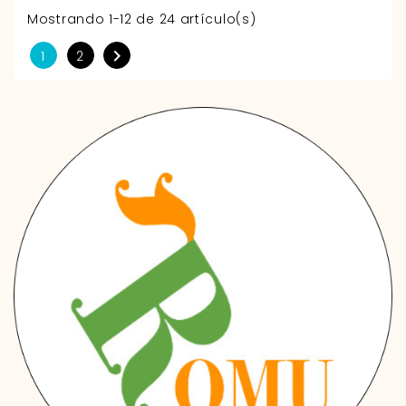
Mostrando 1-12 de 24 artículo(s)

1
2