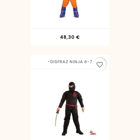
Precio
48,30 €
-DISFRAZ NINJA 6-7
favorite_border