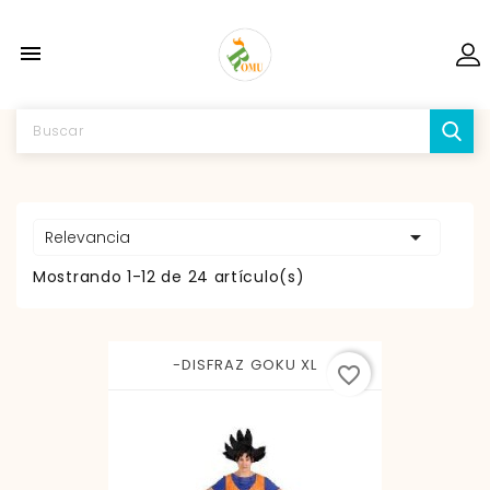


Relevancia
Mostrando 1-12 de 24 artículo(s)
-DISFRAZ GOKU XL
favorite_border