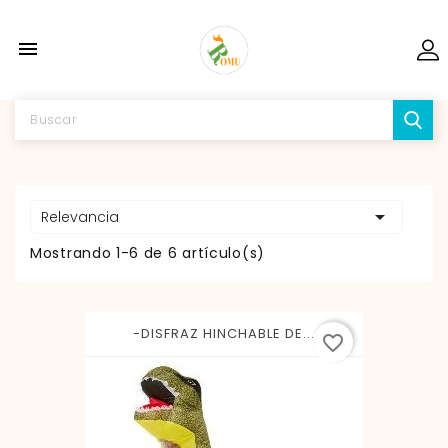


Relevancia
Mostrando 1-6 de 6 artículo(s)
-DISFRAZ HINCHABLE DE...
favorite_border