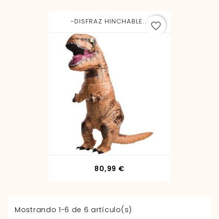
-DISFRAZ HINCHABLE...
favorite_border
Precio
80,99 €
Mostrando 1-6 de 6 artículo(s)