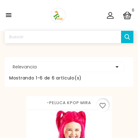
0


Relevancia
Mostrando 1-6 de 6 artículo(s)
-PELUCA KPOP MIRA
favorite_border