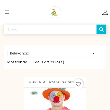


Relevancia
Mostrando 1-3 de 3 artículo(s)
CORBATA PAYASO NARANJA...
favorite_border