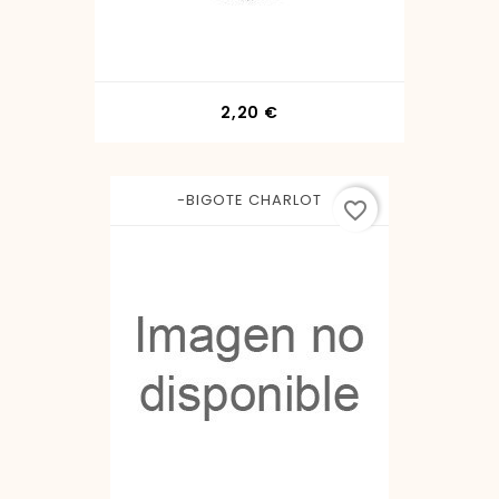
Precio
2,20 €
-BIGOTE CHARLOT
favorite_border