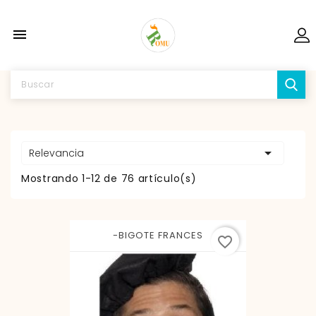


Relevancia
Mostrando 1-12 de 76 artículo(s)
-BIGOTE FRANCES
favorite_border