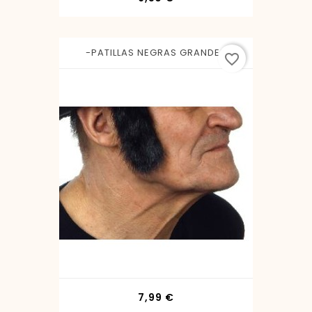
-PATILLAS NEGRAS GRANDES
favorite_border
Precio
7,99 €