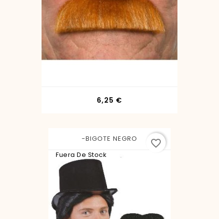
Precio
6,25 €
-BIGOTE NEGRO
favorite_border
Fuera De Stock