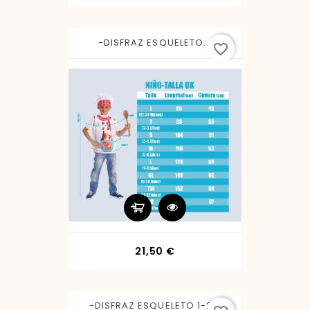
-DISFRAZ ESQUELETO...
favorite_border
Precio
21,50 €
-DISFRAZ ESQUELETO 1-2...