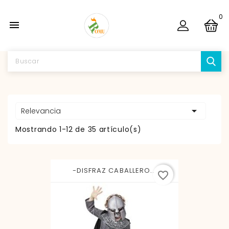
0


Relevancia
Mostrando 1-12 de 35 artículo(s)
-DISFRAZ CABALLERO...
favorite_border