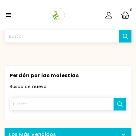
0

Perdón por las molestias
Busca de nuevo
Los Más Vendidos
