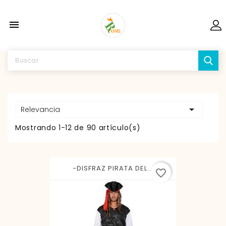


Relevancia
Mostrando 1-12 de 90 artículo(s)
-DISFRAZ PIRATA DEL...
favorite_border