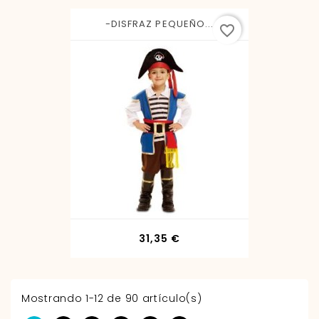
-DISFRAZ PEQUEÑO...
favorite_border
Precio
31,35 €
Mostrando 1-12 de 90 artículo(s)