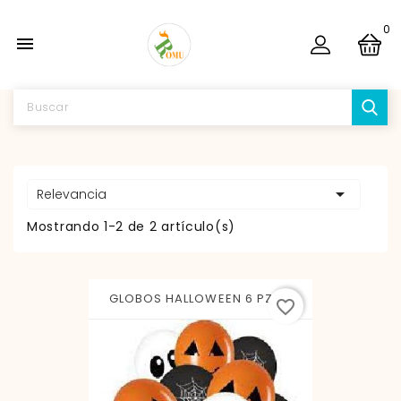
0


Relevancia
Mostrando 1-2 de 2 artículo(s)
GLOBOS HALLOWEEN 6 PZS...
favorite_border