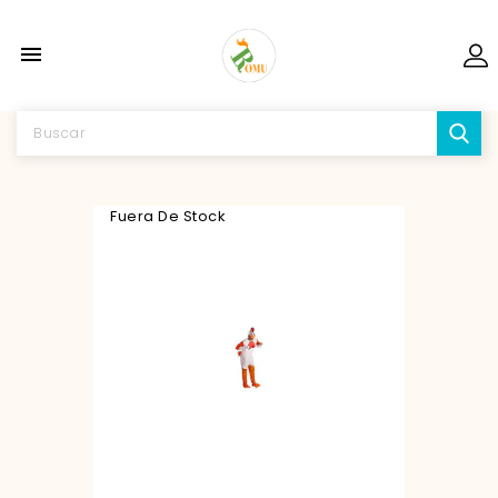

Fuera De Stock