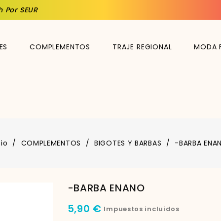
h Por SEUR
ES
COMPLEMENTOS
TRAJE REGIONAL
MODA 
cio
COMPLEMENTOS
BIGOTES Y BARBAS
-BARBA ENA
-BARBA ENANO
5,90 €
Impuestos incluidos