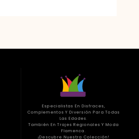
Especialistas En Disfraces,
Complementos Y Diversión Para Todas
Las Edades.
También En Trajes Regionales Y Moda
Flamenca.
¡Descubre Nuestra Colección!