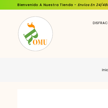
Bienvenido A Nuestra Tienda -
Envíos En 24/48
DISFRAC
Ini