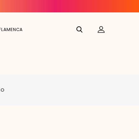
FLAMENCA
NO