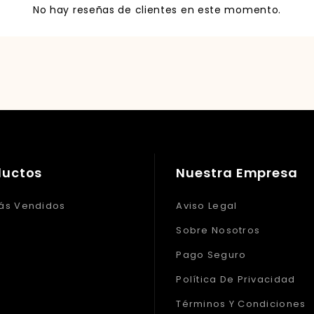
No hay reseñas de clientes en este momento.
ductos
Nuestra Empresa
ás Vendidos
Aviso Legal
Sobre Nosotros
Pago Seguro
Política De Privacidad
Términos Y Condiciones