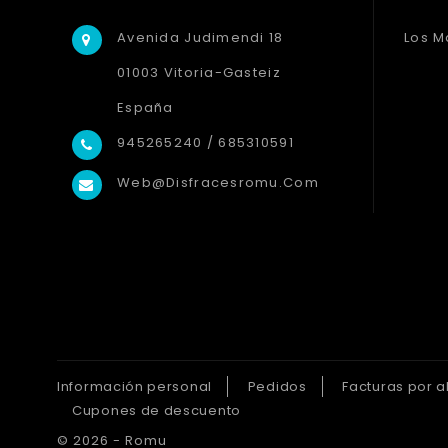
Avenida Judimendi 18
Los M
01003 Vitoria-Gasteiz
España
945265240 / 685310591
Web@disfracesromu.com
Información personal
Pedidos
Facturas por 
Cupones de descuento
© 2026 - Romu