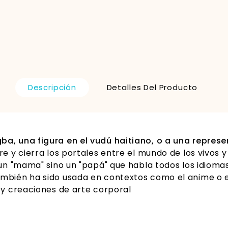
Descripción
Detalles Del Producto
gba, una figura en el vudú haitiano, o a una repres
re y cierra los portales entre el mundo de los vivos 
un "mama" sino un "papá" que habla todos los idiomas y
mbién ha sido usada en contextos como el anime o el
 y creaciones de arte corporal