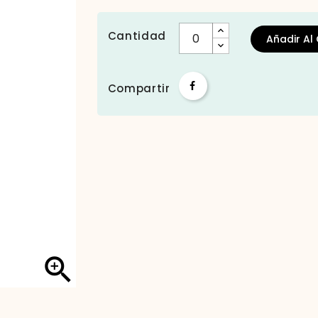
Cantidad
Añadir Al 
Compartir
