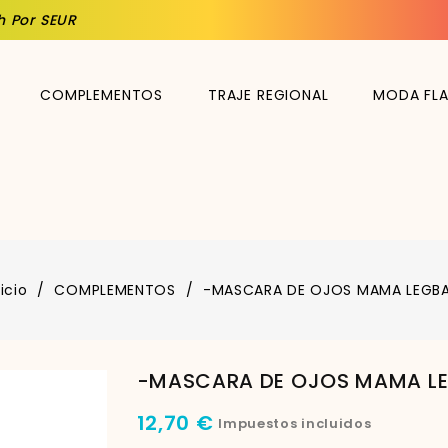
h Por SEUR
COMPLEMENTOS
TRAJE REGIONAL
MODA FL
nicio
COMPLEMENTOS
-MASCARA DE OJOS MAMA LEGB
-MASCARA DE OJOS MAMA L
12,70 €
Impuestos incluidos