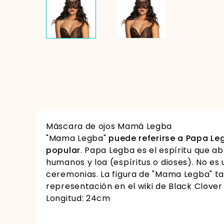
Máscara de ojos Mamá Legba
"Mama Legba"
puede referirse a Papa Le
popular
. Papa Legba es el espíritu que ab
humanos y loa (espíritus o dioses). No es 
ceremonias. La figura de "Mama Legba" ta
representación en el wiki de Black Clover
Longitud: 24cm