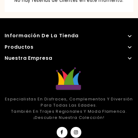
No hay reseñas de clientes en este momento.
Información De La Tienda

Productos

Nuestra Empresa

Especialistas En Disfraces, Complementos Y Diversión
Para Todas Las Edades.
También En Trajes Regionales Y Moda Flamenca.
¡Descubre Nuestra Colección!