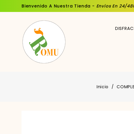
Bienvenido A Nuestra Tienda -
Envíos En 24/48
DISFRAC
Inicio
COMPL