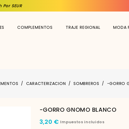
h Por SEUR
ES
COMPLEMENTOS
TRAJE REGIONAL
MODA 
EMENTOS
CARACTERIZACION
SOMBREROS
-GORRO 
-GORRO GNOMO BLANCO
3,20 €
Impuestos incluidos