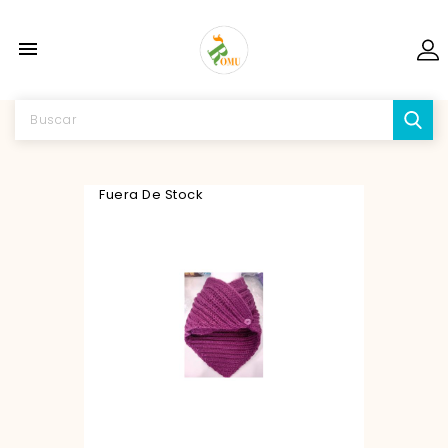

Fuera De Stock