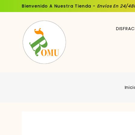
Bienvenido A Nuestra Tienda -
Envíos En 24/48
DISFRAC
Inici