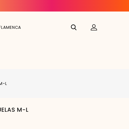
FLAMENCA
M-L
ELAS M-L