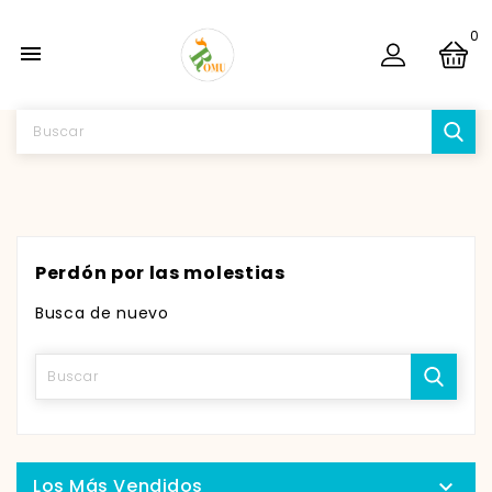
0

Perdón por las molestias
Busca de nuevo
Los Más Vendidos
