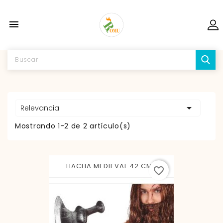


Relevancia
Mostrando 1-2 de 2 artículo(s)
HACHA MEDIEVAL 42 CMS
favorite_border