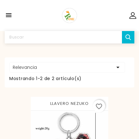


Relevancia
Mostrando 1-2 de 2 artículo(s)
LLAVERO NEZUKO
favorite_border