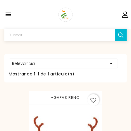


Relevancia
Mostrando 1-1 de 1 artículo(s)
-GAFAS RENO
favorite_border