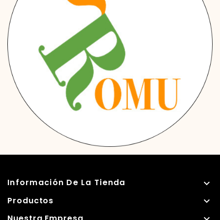
Información De La Tienda

Productos

Nuestra Empresa
